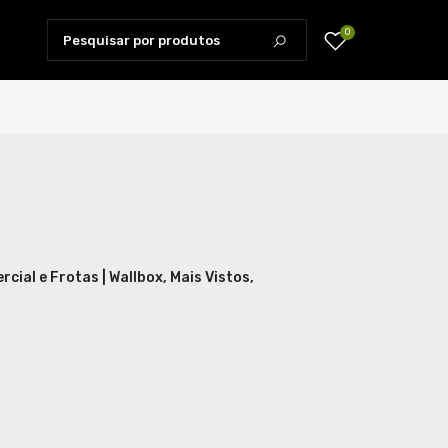
0
cial e Frotas | Wallbox
Mais Vistos