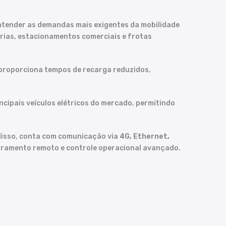
atender as demandas mais exigentes da mobilidade
árias, estacionamentos comerciais e frotas
proporciona tempos de recarga reduzidos,
ncipais veículos elétricos do mercado, permitindo
 disso, conta com comunicação via
4G, Ethernet,
oramento remoto e controle operacional avançado.