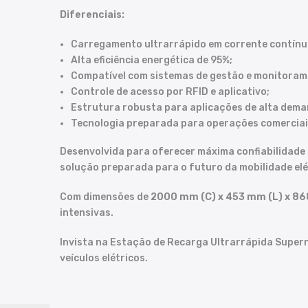
Diferenciais:
Carregamento ultrarrápido em corrente contínu
Alta eficiência energética de 95%;
Compatível com sistemas de gestão e monitoram
Controle de acesso por RFID e aplicativo;
Estrutura robusta para aplicações de alta dema
Tecnologia preparada para operações comerciais
Desenvolvida para oferecer máxima confiabilidad
solução preparada para o futuro da mobilidade elé
Com dimensões de
2000 mm (C) x 453 mm (L) x 86
intensivas.
Invista na Estação de Recarga Ultrarrápida Supern
veículos elétricos.