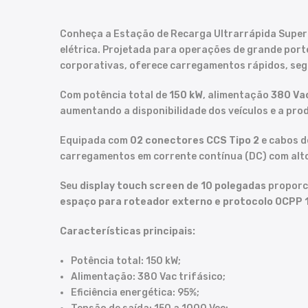
Conheça a Estação de Recarga Ultrarrápida Supern
elétrica. Projetada para operações de grande port
corporativas, oferece carregamentos rápidos, segu
Com potência total de
150 kW
, alimentação
380 Vac
aumentando a disponibilidade dos veículos e a pro
Equipada com
02 conectores CCS Tipo 2
e cabos d
carregamentos em corrente contínua (DC) com al
Seu
display touch screen de 10 polegadas
proporci
espaço para roteador externo e protocolo OCPP 
Características principais:
Potência total: 150 kW;
Alimentação: 380 Vac trifásico;
Eficiência energética: 95%;