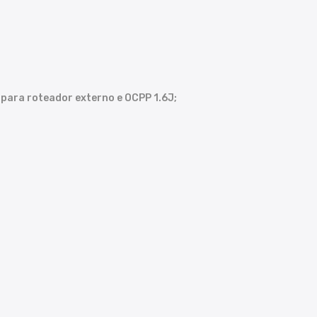
 para roteador externo e OCPP 1.6J;