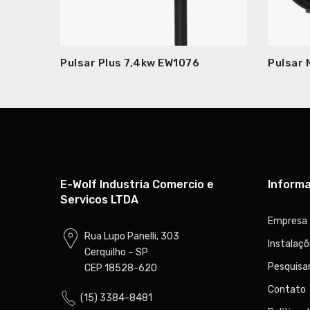
Pulsar Plus 7,4kw EW1076
Pulsar
E-Wolf Industria Comercio e
Inform
Servicos LTDA
Empresa
Rua Lupo Panelli, 303
Instalaç
Cerquilho – SP
Pesquisar
CEP 18528-620
Contato
(15) 3384-8481