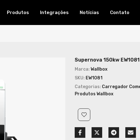
Produtos
Integrações
Notícias
Contato
Supernova 150kw EW1081
Marca:
Wallbox
SKU:
EW1081
Categorias:
Carregador Comer
Produtos Wallbox