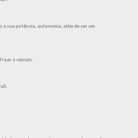
o a sua potência, autonomia, além de ser um
frear o veículo.
ull.