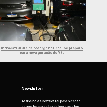
Infraestrutura de recarga no Brasil se prepara
para nova geração de VEs
Newsletter
Assine nossa newsletter para receber
nossas informações de lançamentos,