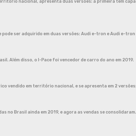
erritório nacional, apresenta duas versões: a primeira tem cap
 pode ser adquirido em duas versões: Audi e-tron e Audi e-tron
asil. Além disso, o I-Pace foi vencedor de carro do ano em 2019.
ico vendido em território nacional, e se apresenta em 2 versões: 
das no Brasil ainda em 2019, e agora as vendas se consolidara
.