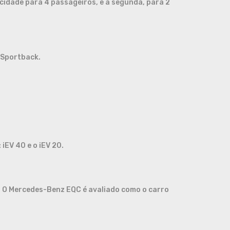
acidade para 4 passageiros, e a segunda, para 2
 Sportback.
iEV 40 e o iEV 20.
m. O Mercedes-Benz EQC é avaliado como o carro