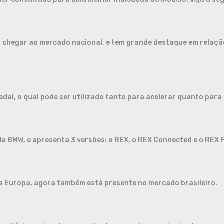
 a chegar ao mercado nacional, e tem grande destaque em relaçã
edal, o qual pode ser utilizado tanto para acelerar quanto para 
3 da BMW, e apresenta 3 versões: o REX, o REX Connected e o REX F
na Europa, agora também está presente no mercado brasileiro.