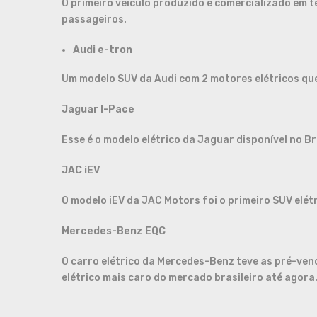
O primeiro veículo produzido e comercializado em t
passageiros.
Audi e-tron
Um modelo SUV da Audi com 2 motores elétricos que
Jaguar I-Pace
Esse é o modelo elétrico da Jaguar disponível no Br
JAC iEV
O modelo iEV da JAC Motors foi o primeiro SUV elétr
Mercedes-Benz EQC
O carro elétrico da Mercedes-Benz teve as pré-ven
elétrico mais caro do mercado brasileiro até agora