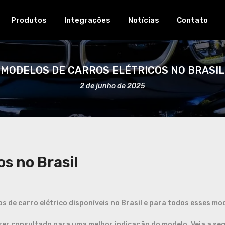
Produtos
Integrações
Notícias
Contato
MODELOS DE CARROS ELÉTRICOS NO BRASIL
2 de junho de 2025
os no Brasil
 de carro elétrico disponíveis no Brasil e para todos esses mod
r consultado para uma melhor indicação do modelo. Veja a seg